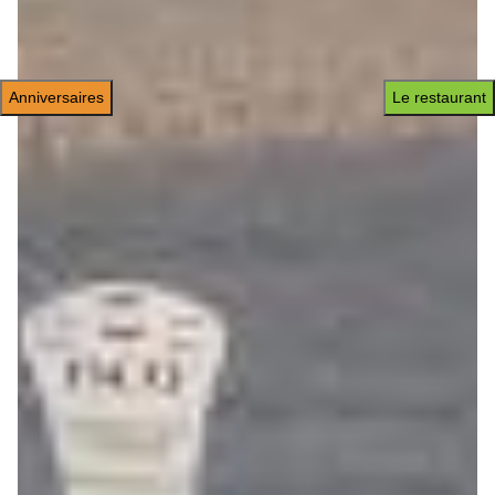
Anniversaires
Le restaurant