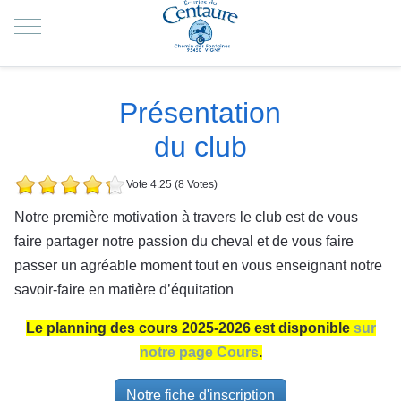
Mobile Menu Toggle
Présentation
du club
Vote 4.25 (8 Votes)
Notre première motivation à travers le club est de vous
faire partager notre passion du cheval et de vous faire
passer un agréable moment tout en vous enseignant notre
savoir-faire en matière d’équitation
Le planning des cours 2025-2026 est disponible
sur
notre page Cours
.
Notre fiche d'inscription